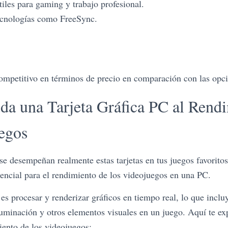
iles para gaming y trabajo profesional.
ecnologías como FreeSync.
mpetitivo en términos de precio en comparación con las op
a una Tarjeta Gráfica PC al Rendi
egos
e desempeñan realmente estas tarjetas en tus juegos favoritos?
ncial para el rendimiento de los videojuegos en una PC.
es procesar y renderizar gráficos en tiempo real, lo que incluy
luminación y otros elementos visuales en un juego. Aquí te 
iento de los videojuegos: