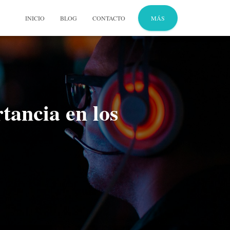
INICIO
BLOG
CONTACTO
MÁS
tancia en los