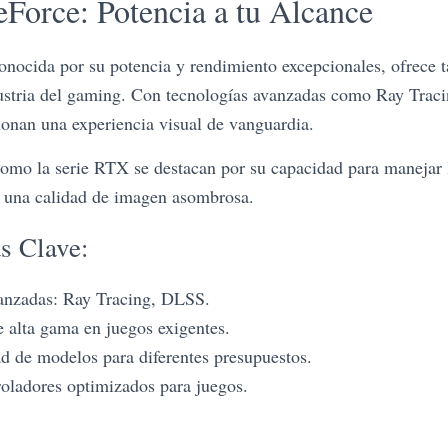
orce: Potencia a tu Alcance
cida por su potencia y rendimiento excepcionales, ofrece ta
ndustria del gaming. Con tecnologías avanzadas como Ray Tra
nan una experiencia visual de vanguardia.
omo la serie RTX se destacan por su capacidad para manejar 
r una calidad de imagen asombrosa.
as Clave:
anzadas: Ray Tracing, DLSS.
 alta gama en juegos exigentes.
d de modelos para diferentes presupuestos.
roladores optimizados para juegos.