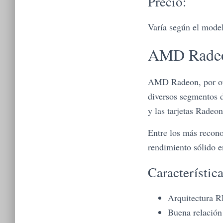
Precio:
Varía según el model
AMD Radeon
AMD Radeon, por otro
diversos segmentos 
y las tarjetas Radeon
Entre los más recon
rendimiento sólido e
Característic
Arquitectura R
Buena relación 