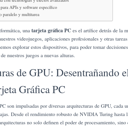
d con tecnologías y efectos avanzados
para APIs y software específico
 paralelo y multitarea
tarjeta gráfica PC
nformática, una
es el artífice detrás de la 
estros videojuegos, aplicaciones profesionales y otras tareas
bemos explorar estos dispositivos, para poder tomar decisiones
 de nuestros juegos a nuevas alturas.
uras de GPU: Desentrañando e
rjeta Gráfica PC
s PC son impulsadas por diversas arquitecturas de GPU, cada u
ntajas. Desde el rendimiento robusto de NVIDIA Turing hasta l
uitecturas no solo definen el poder de procesamiento, sino