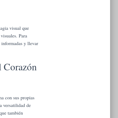
magia visual que
 visuales. Para
 informadas y llevar
l Corazón
na con sus propias
a versatilidad de
 que también