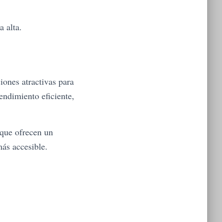
 alta.
iones atractivas para
ndimiento eficiente,
 que ofrecen un
ás accesible.