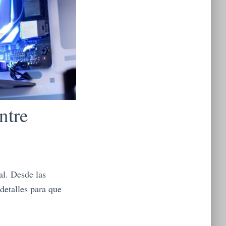
ntre
al. Desde las
etalles para que