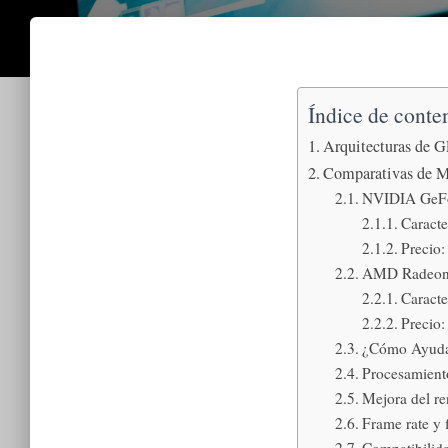
Índice de conte
Arquitecturas de G
Comparativas de M
NVIDIA GeFor
Caracte
Precio:
AMD Radeon: 
Caracte
Precio:
¿Cómo Ayuda 
Procesamiento
Mejora del re
Frame rate y 