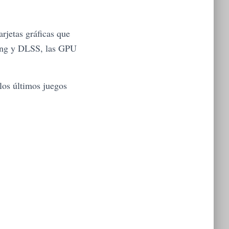
rjetas gráficas que
cing y DLSS, las GPU
los últimos juegos