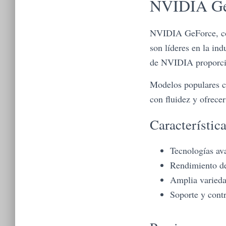
NVIDIA GeF
NVIDIA GeForce, cono
son líderes en la i
de NVIDIA proporcio
Modelos populares c
con fluidez y ofrece
Característic
Tecnologías av
Rendimiento de
Amplia varieda
Soporte y cont