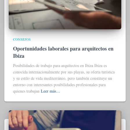
CONSEJOS
Oportunidades laborales para arquitectos en
Ibiza
Posibilidades de trabajo para arquitectos en Ibiza Ibiza es
conocida internacionalmente por sus playas, su oferta turística
y su estilo de vida mediterráneo, pero también constituye un
entorno con interesantes posibilidades profesionales para
quienes trabajan
Leer más…