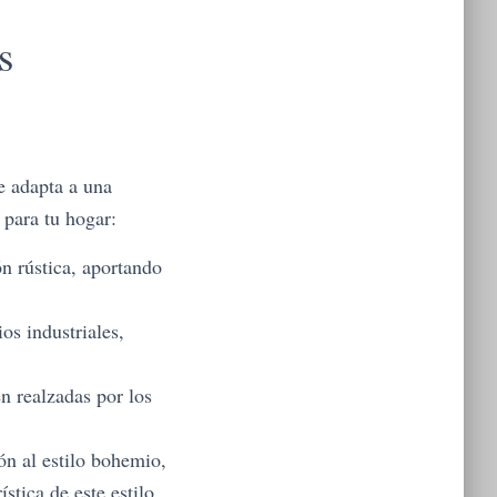
s
e adapta a una
 para tu hogar:
n rústica, aportando
os industriales,
n realzadas por los
n al estilo bohemio,
stica de este estilo.