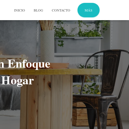
INICIO
BLOG
CONTACTO
MÁS
n Enfoque
l Hogar