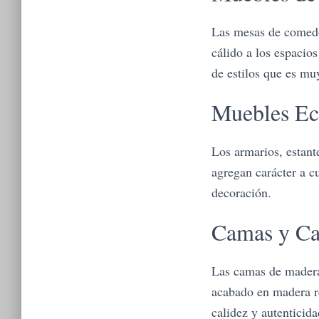
Las mesas de comedo
cálido a los espacio
de estilos que es mu
Muebles Ec
Los armarios, estant
agregan carácter a cu
decoración.
Camas y Ca
Las camas de madera 
acabado en madera re
calidez y autenticida