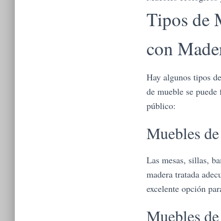
Tipos de 
con Mader
Hay algunos tipos de
de mueble se puede f
público:
Muebles de
Las mesas, sillas, b
madera tratada adecu
excelente opción para
Muebles d