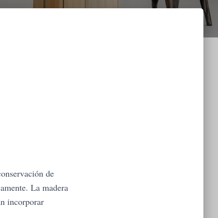
conservación de
ivamente. La madera
an incorporar