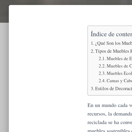
Índice de conte
¿Qué Son los Mueb
Tipos de Muebles 
Muebles de E
Muebles de 
Muebles Ecol
Camas y Cab
Estilos de Decorac
En un mundo cada vez
recursos, la demand
reciclada se ha conv
muebles sostenibles 