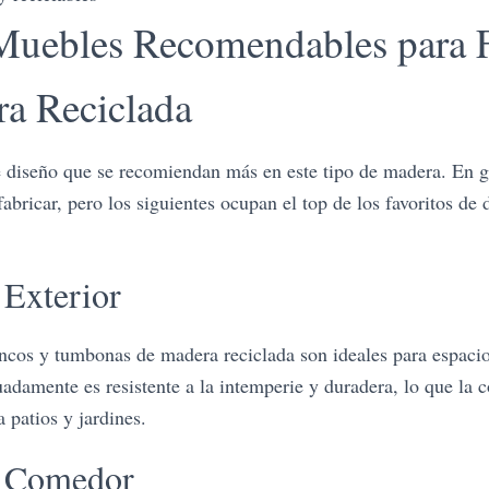
Muebles Recomendables para F
a Reciclada
 diseño que se recomiendan más en este tipo de madera. En ge
abricar, pero los siguientes ocupan el top de los favoritos de 
 Exterior
ancos y tumbonas de madera reciclada son ideales para espacios
adamente es resistente a la intemperie y duradera, lo que la c
 patios y jardines.
e Comedor