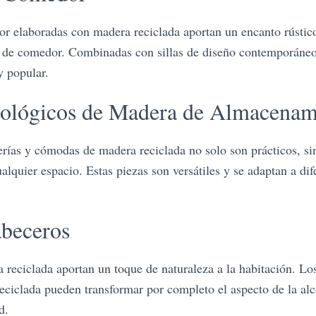
r elaboradas con madera reciclada aportan un encanto rústic
s de comedor. Combinadas con sillas de diseño contemporáneo
y popular.
ológicos de Madera de Almacenam
erías y cómodas de madera reciclada no solo son prácticos, s
alquier espacio. Estas piezas son versátiles y se adaptan a dif
beceros
reciclada aportan un toque de naturaleza a la habitación. Lo
ciclada pueden transformar por completo el aspecto de la al
d.