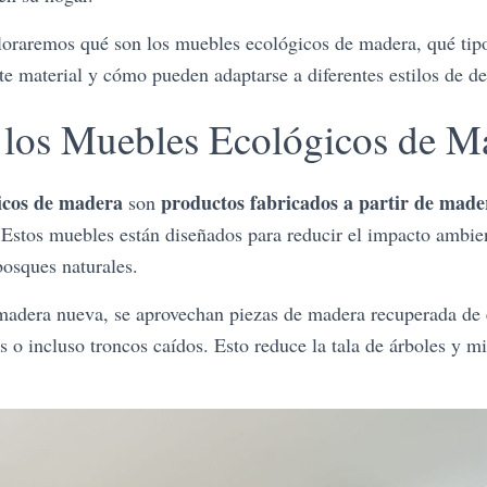
ploraremos qué son los muebles ecológicos de madera, qué tip
e material y cómo pueden adaptarse a diferentes estilos de d
los Muebles Ecológicos de M
icos de madera
productos fabricados a partir de made
son
Estos muebles están diseñados para reducir el impacto ambien
bosques naturales.
 madera nueva, se aprovechan piezas de madera recuperada de e
 o incluso troncos caídos. Esto reduce la tala de árboles y m