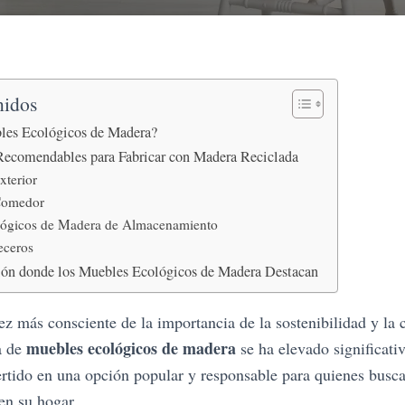
nidos
les Ecológicos de Madera?
Recomendables para Fabricar con Madera Reciclada
xterior
Comedor
ógicos de Madera de Almacenamiento
eceros
ión donde los Muebles Ecológicos de Madera Destacan
 más consciente de la importancia de la sostenibilidad y la 
muebles ecológicos de madera
a de
se ha elevado significat
ertido en una opción popular y responsable para quienes busc
en su hogar.