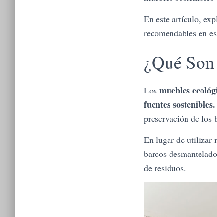
En este artículo, ex
recomendables en est
¿Qué Son 
muebles ecológ
Los
fuentes sostenibles.
preservación de los 
En lugar de utilizar
barcos desmantelados
de residuos.