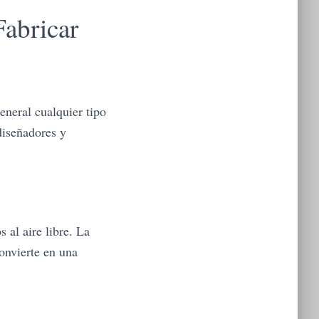
abricar
neral cualquier tipo
diseñadores y
 al aire libre. La
onvierte en una