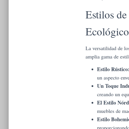
Estilos d
Ecológico
La versatilidad de l
amplia gama de estil
Estilo Rústico
un aspecto enve
Un Toque Indu
creando un equi
El Estilo Nórd
muebles de mad
Estilo Bohemi
proporcionando 