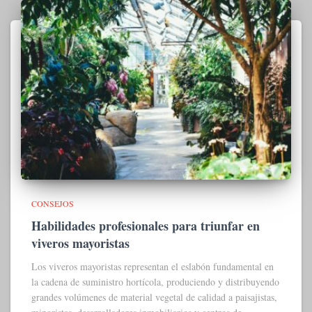
CONSEJOS
Habilidades profesionales para triunfar en
viveros mayoristas
Los viveros mayoristas representan el eslabón fundamental en
la cadena de suministro hortícola, produciendo y distribuyendo
grandes volúmenes de material vegetal de calidad a paisajistas,