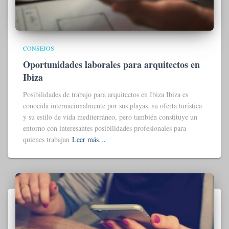
CONSEJOS
Oportunidades laborales para arquitectos en
Ibiza
Posibilidades de trabajo para arquitectos en Ibiza Ibiza es
conocida internacionalmente por sus playas, su oferta turística
y su estilo de vida mediterráneo, pero también constituye un
entorno con interesantes posibilidades profesionales para
quienes trabajan
Leer más…