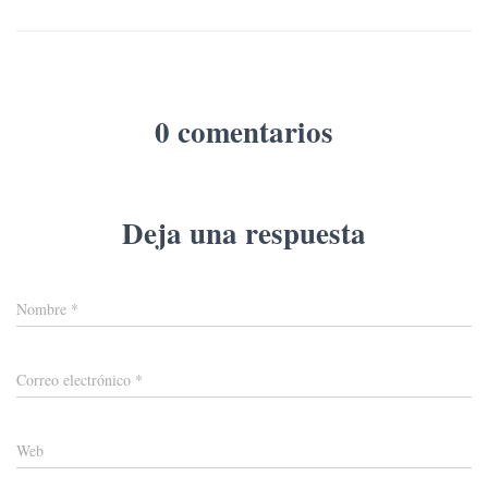
0 comentarios
Deja una respuesta
Nombre
*
Correo electrónico
*
Web