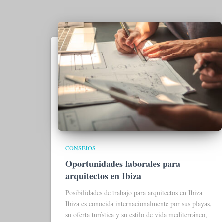
CONSEJOS
Oportunidades laborales para
arquitectos en Ibiza
Posibilidades de trabajo para arquitectos en Ibiza
Ibiza es conocida internacionalmente por sus playas,
su oferta turística y su estilo de vida mediterráneo,