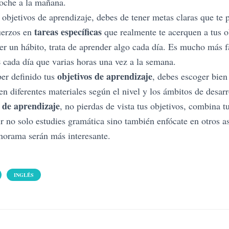
noche a la mañana.
 objetivos de aprendizaje, debes de tener metas claras que te 
tareas específicas
fuerzos en
que realmente te acerquen a tus o
r un hábito, trata de aprender algo cada día. Es mucho más fá
s
cada día que varias horas una vez a la semana.
objetivos de aprendizaje
er definido tus
, debes escoger bien
ten diferentes materiales según el nivel y los ámbitos de desarr
 de aprendizaje
, no pierdas de vista tus objetivos, combina t
ir no solo estudies gramática sino también enfócate en otros a
anorama serán más interesante.
INGLÉS