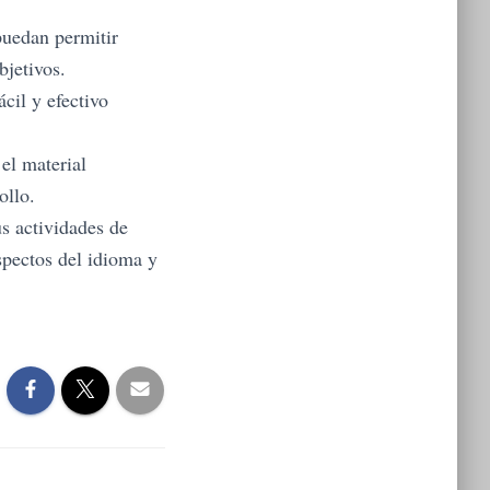
puedan permitir
bjetivos.
cil y efectivo
 el material
ollo.
us actividades de
spectos del idioma y