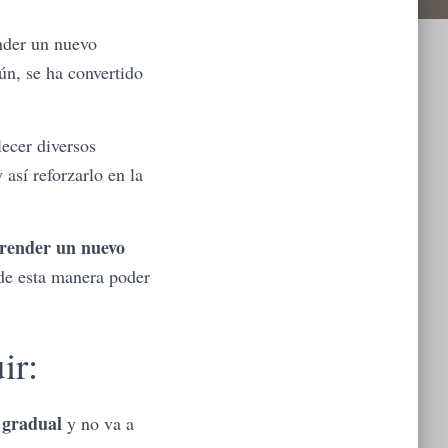
nder un nuevo
ún, se ha convertido
ecer diversos
así reforzarlo en la
render un nuevo
 de esta manera poder
ir:
 gradual
y no va a