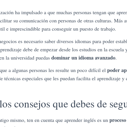
lización ha impulsado a que muchas personas tengan que apre
cilitar su comunicación con personas de otras culturas. Más a
til e imprescindible para conseguir un puesto de trabajo.
egocios es necesario saber diversos idiomas para poder establ
aprendizaje debe de empezar desde los estudios en la escuela y 
dominar un idioma avanzado
en la universidad puedas
.
poder ap
ue a algunas personas les resulte un poco difícil el
e técnicas especiales que les puedan facilita el aprendizaje y
los consejos que debes de segu
proceso
ntigo mismo, ten en cuenta que aprender inglés es un