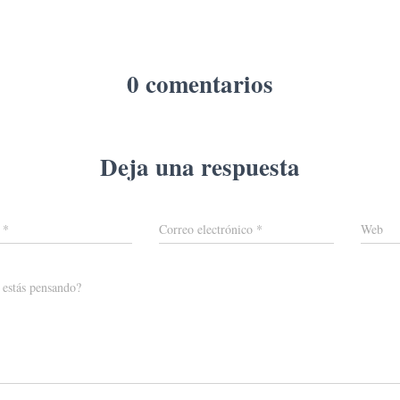
0 comentarios
Deja una respuesta
e
*
Correo electrónico
*
Web
 estás pensando?