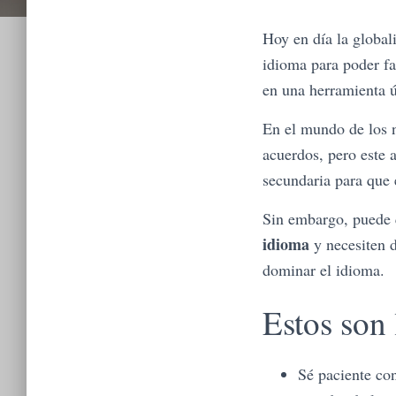
Hoy en día la globa
idioma para poder fa
en una herramienta ú
En el mundo de los n
acuerdos, pero este 
secundaria para que 
Sin embargo, puede q
idioma
y necesiten d
dominar el idioma.
Estos son 
Sé paciente co