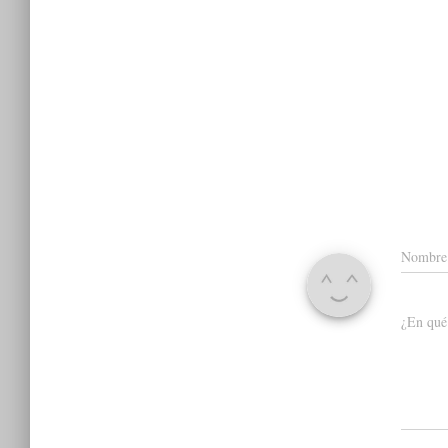
Nombr
¿En qué