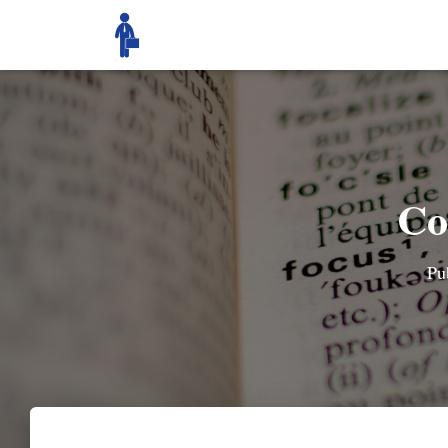
Co
Pu