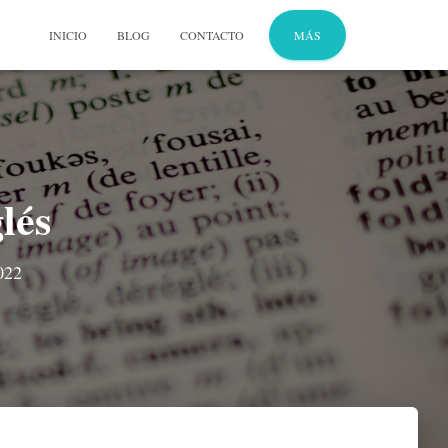
INICIO
BLOG
CONTACTO
MÁS
lés
022