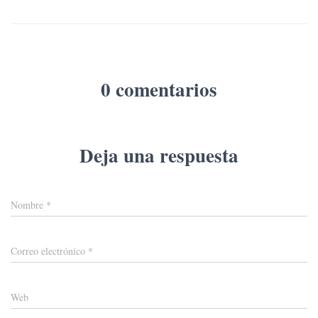
0 comentarios
Deja una respuesta
Nombre
*
Correo electrónico
*
Web