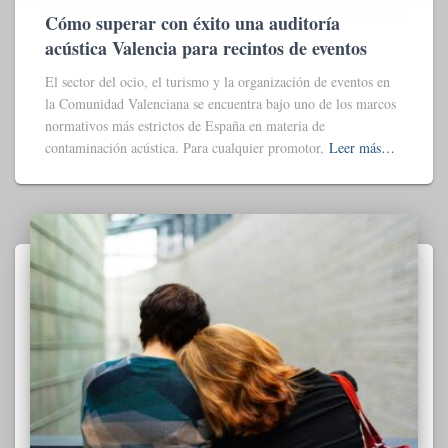
Cómo superar con éxito una auditoría
acústica Valencia para recintos de eventos
El sector del ocio, el turismo y la organización de eventos en
la Comunidad Valenciana se encuentra bajo uno de los marcos
normativos más estrictos de España en materia de
contaminación acústica. Para cualquier promotor,
Leer más…