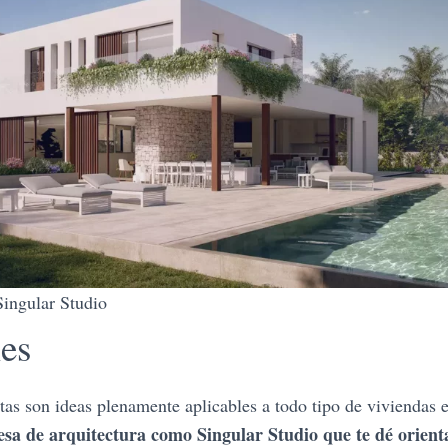
ngular Studio
les
stas son ideas plenamente aplicables a todo tipo de viviendas 
sa de arquitectura como Singular Studio que te dé orient