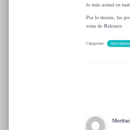
lo más actual en mat
Por lo demás, las po
zona de Baleares.
Categorías:
SIN CATEGO
Meritxe