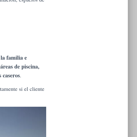
la familia e
áreas de piscina,
s caseros
.
amente si el cliente