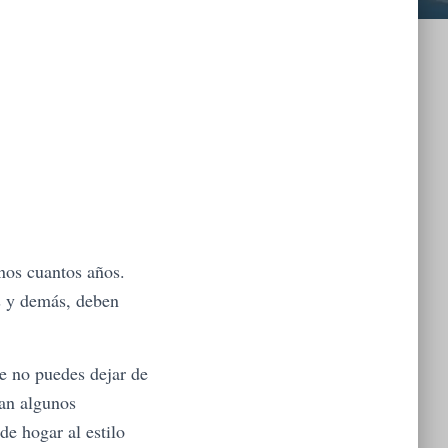
nos cuantos años.
as y demás, deben
e no puedes dejar de
an algunos
de hogar al estilo