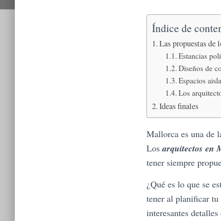
Índice de conte
Las propuestas de l
Estancias pol
Diseños de co
Espacios aisl
Los arquitect
Ideas finales
Mallorca es una de 
Los
arquitectos en 
tener siempre propue
¿Qué es lo que se es
tener al planificar t
interesantes detalle