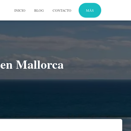
INICIO
BLOG
CONTACTO
MÁS
 en Mallorca