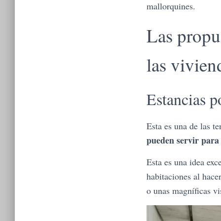
mallorquines.
Las propue
las vivien
Estancias p
Esta es una de las te
pueden servir para 
Esta es una idea exc
habitaciones al hace
o unas magníficas vi