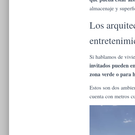
almacenaje y superfi
Los arquite
entretenimi
Si hablamos de vivi
invitados pueden en
zona verde o para h
Estos son dos ambien
cuenta con metros cu