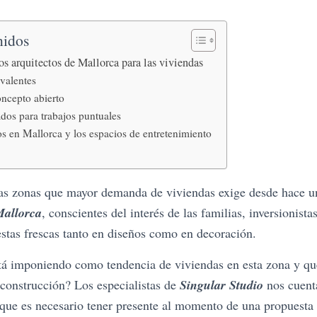
nidos
os arquitectos de Mallorca para las viviendas
ivalentes
ncepto abierto
ados para trabajos puntuales
os en Mallorca y los espacios de entretenimiento
las zonas que mayor demanda de viviendas exige desde hace u
Mallorca
, conscientes del interés de las familias, inversionist
stas frescas tanto en diseños como en decoración.
tá imponiendo como tendencia de viviendas en esta zona y qu
u construcción? Los especialistas de
Singular Studio
nos cuent
s que es necesario tener presente al momento de una propuesta 