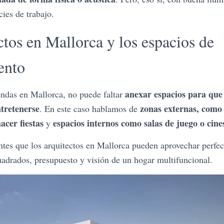
cies de trabajo.
ctos en Mallorca y los espacios de
ento
anexar espacios para que 
endas en Mallorca, no puede faltar
tretenerse
zonas externas, como 
. En este caso hablamos de
acer fiestas
espacios internos como salas de juego o cine
y
tes que los arquitectos en Mallorca pueden aprovechar perfect
adrados, presupuesto y visión de un hogar multifuncional.