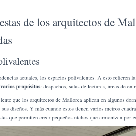
stas de los arquitectos de Mal
das
olivalentes
ndencias actuales, los espacios polivalentes. A esto refieren l
varios propósitos
: despachos, salas de lecturas, áreas de en
elente que los arquitectos de Mallorca aplican en algunos dorm
r sus diseños. Y más cuando estos tienen varios metros cuadr
stas que permiten crear pequeños nichos que armonizan por e