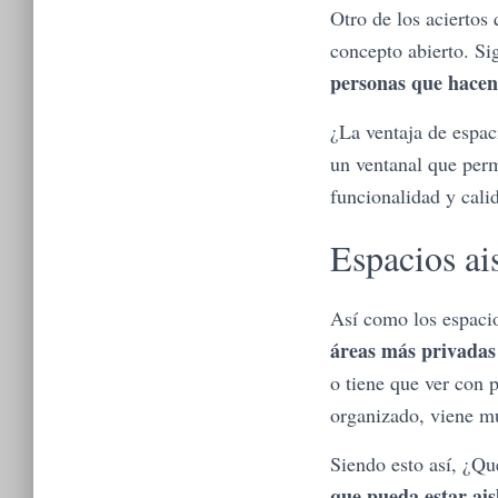
Otro de los aciertos
concepto abierto. Si
personas que hacen
¿La ventaja de espac
un ventanal que perm
funcionalidad y cali
Espacios ai
Así como los espacio
áreas más privada
o tiene que ver con 
organizado, viene m
Siendo esto así, ¿Qu
que pueda estar ais