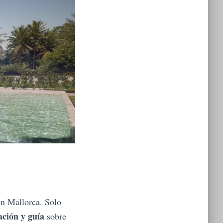
en Mallorca. Solo
ación y guía
sobre