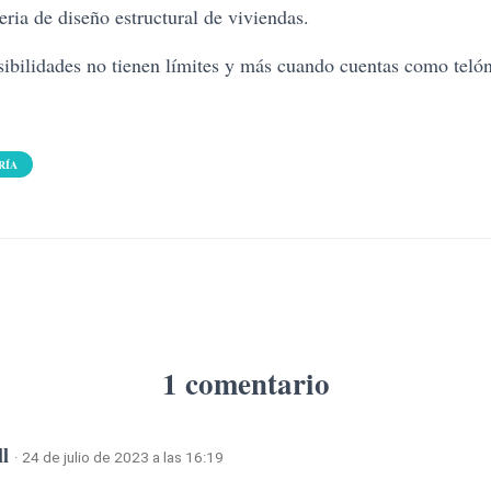
eria de diseño estructural de viviendas.
sibilidades no tienen límites y más cuando cuentas como telón
RÍA
1 comentario
ll
· 24 de julio de 2023 a las 16:19