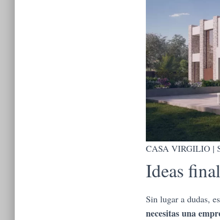
CASA VIRGILIO | Si
Ideas fina
Sin lugar a dudas, e
necesitas una empre