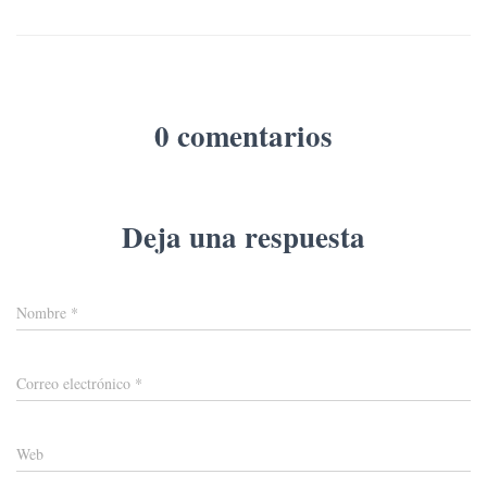
0 comentarios
Deja una respuesta
Nombre
*
Correo electrónico
*
Web