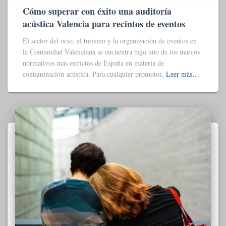
Cómo superar con éxito una auditoría
acústica Valencia para recintos de eventos
El sector del ocio, el turismo y la organización de eventos en
la Comunidad Valenciana se encuentra bajo uno de los marcos
normativos más estrictos de España en materia de
contaminación acústica. Para cualquier promotor,
Leer más…