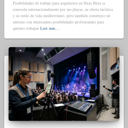
Posibilidades de trabajo para arquitectos en Ibiza Ibiza es
conocida internacionalmente por sus playas, su oferta turística
y su estilo de vida mediterráneo, pero también constituye un
entorno con interesantes posibilidades profesionales para
quienes trabajan
Leer más…