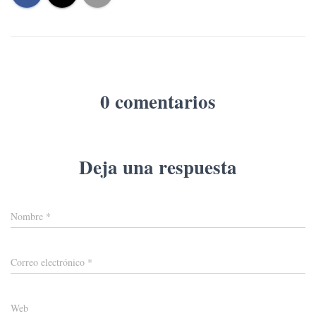
0 comentarios
Deja una respuesta
Nombre
*
Correo electrónico
*
Web