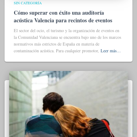
SIN CATEGORÍA
Cómo superar con éxito una auditoría
acústica Valencia para recintos de eventos
El sector del ocio, el turismo y la organización de eventos en
la Comunidad Valenciana se encuentra bajo uno de los marcos
normativos más estrictos de España en materia de
contaminación acústica. Para cualquier promotor,
Leer más…