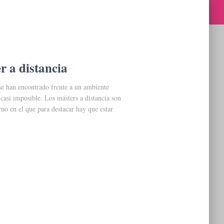
r a distancia
se han encontrado frente a un ambiente
 casi imposible. Los másters a distancia son
rno en el que para destacar hay que estar