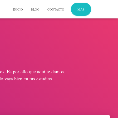
INICIO
BLOG
CONTACTO
MÁS
ios. Es por ello que aquí te damos
do vaya bien en tus estudios.