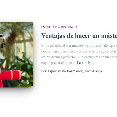
ESTUDIAR A DISTANCIA
Ventajas de hacer un máste
En la actualidad son muchos los profesionales que 
laboral tan competitivo que destacar puede resultar
los programas perfectos si te encuentras en un ento
mejor preparado que el
Leer más…
Especialista Formador
Por
, hace
4 años