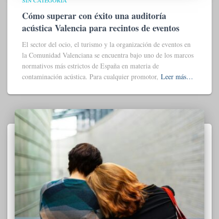
SIN CATEGORÍA
Cómo superar con éxito una auditoría
acústica Valencia para recintos de eventos
El sector del ocio, el turismo y la organización de eventos en
la Comunidad Valenciana se encuentra bajo uno de los marcos
normativos más estrictos de España en materia de
contaminación acústica. Para cualquier promotor,
Leer más…