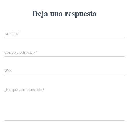
Deja una respuesta
Nombre
*
Correo electrónico
*
Web
¿En qué estás pensando?