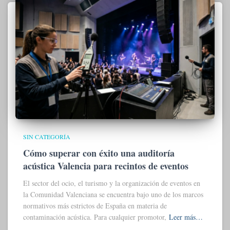
SIN CATEGORÍA
Cómo superar con éxito una auditoría
acústica Valencia para recintos de eventos
El sector del ocio, el turismo y la organización de eventos en
la Comunidad Valenciana se encuentra bajo uno de los marcos
normativos más estrictos de España en materia de
contaminación acústica. Para cualquier promotor,
Leer más…