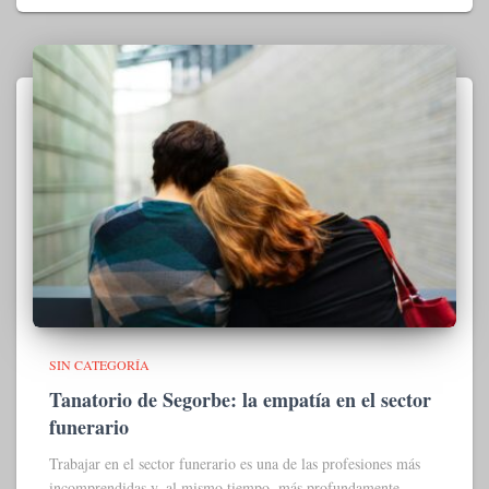
SIN CATEGORÍA
Tanatorio de Segorbe: la empatía en el sector
funerario
Trabajar en el sector funerario es una de las profesiones más
incomprendidas y, al mismo tiempo, más profundamente