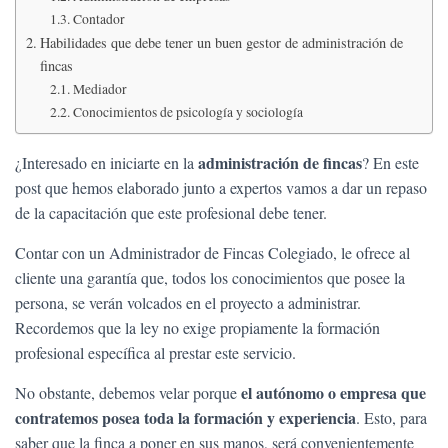
Ó
Contador
N
Habilidades que debe tener un buen gestor de administración de
fincas
Mediador
Conocimientos de psicología y sociología
administración de fincas
¿Interesado en iniciarte en la
? En este
post que hemos elaborado junto a expertos vamos a dar un repaso
de la capacitación que este profesional debe tener.
Contar con un Administrador de Fincas Colegiado, le ofrece al
cliente una garantía que, todos los conocimientos que posee la
persona, se verán volcados en el proyecto a administrar.
Recordemos que la ley no exige propiamente la formación
profesional específica al prestar este servicio.
el autónomo o empresa que
No obstante, debemos velar porque
contratemos posea toda la formación y experiencia
. Esto, para
saber que la finca a poner en sus manos, será convenientemente