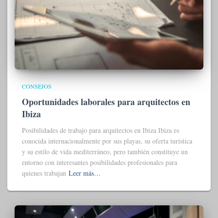
CONSEJOS
Oportunidades laborales para arquitectos en
Ibiza
Posibilidades de trabajo para arquitectos en Ibiza Ibiza es
conocida internacionalmente por sus playas, su oferta turística
y su estilo de vida mediterráneo, pero también constituye un
entorno con interesantes posibilidades profesionales para
quienes trabajan
Leer más…