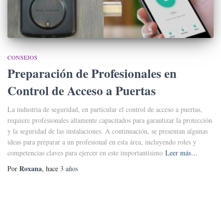
CONSEJOS
Preparación de Profesionales en
Control de Acceso a Puertas
La industria de seguridad, en particular el control de acceso a puertas,
requiere profesionales altamente capacitados para garantizar la protección
y la seguridad de las instalaciones. A continuación, se presentan algunas
ideas para preparar a un profesional en esta área, incluyendo roles y
competencias claves para ejercer en este importantísimo
Leer más…
Roxana
Por
, hace
3 años